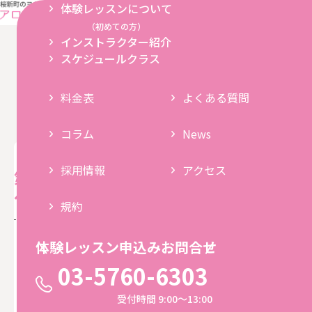
体験レッスンについて
（初めての方）
オンライン
養成講座
インストラクター紹介
スケジュールクラス
コラム
料金表
よくある質問
コラム
News
採用情報
アクセス
第２０回：お正月太りの三大要素と痩せる食
べ方
規約
お正月太りの3大要素は、
体験レッスン申込みお問合せ
不規則な生活、運動不足、栄養の偏りからあると言わ
03-5760-6303
れています。
受付時間 9:00〜13:00