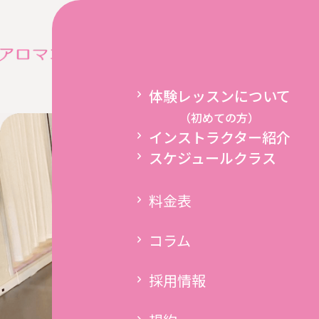
コラム
New
ホーム
インストラク
体験レッスンについて
（初めての方）
インストラクター紹介
スケジュールクラス
料金表
コラム
オンライン
採用情報
養成講座
Instagram