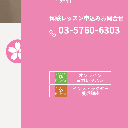
規約
体験レッスン申込みお問合せ
03-5760-6303
今週のテーマ
あと10秒！
10周年にちなんで、いつもより10秒だけ長くポーズを
てみませんか。 頑張るための10秒ではなく、自分の身
吸に気づくための10秒。 ゆっくりと心地よい時間を過
しょう！
オンライン
ヨガレッスン
インストラクター
養成講座