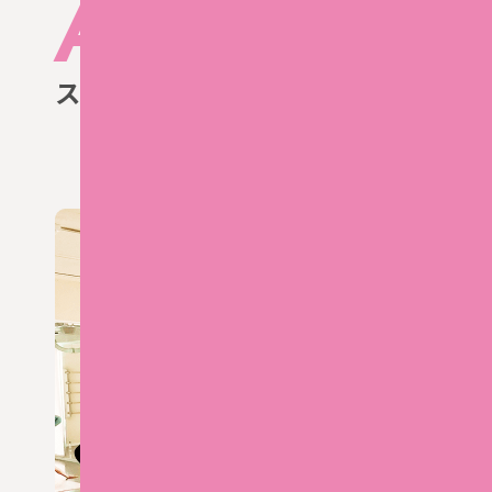
A
bout
スタジオ紹介