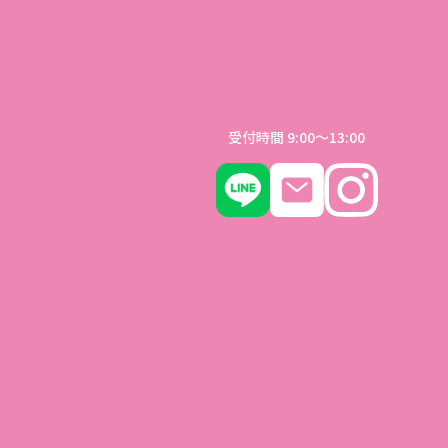
受付時間 9:00〜13:00
味わっ
体や呼
ごしま